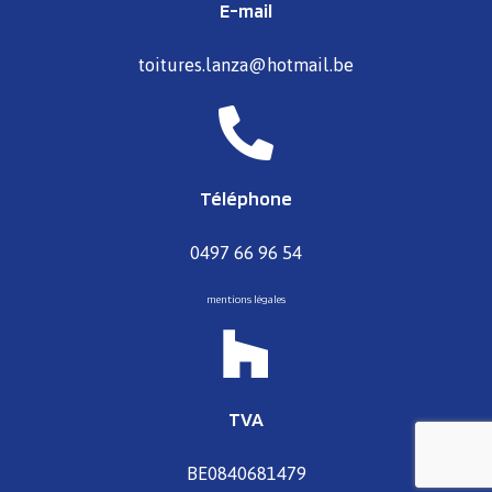
E-mail
toitures.lanza@hotmail.be
Téléphone
0497 66 96 54
mentions légales
TVA
BE0840681479